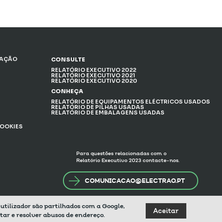
ZAÇÃO
CONSULTE
RELATÓRIO EXECUTIVO 2022
RELATÓRIO EXECUTIVO 2021
RELATÓRIO EXECUTIVO 2020
CONHEÇA
RELATÓRIO DE EQUIPAMENTOS ELÉCTRICOS USADOS
RELATÓRIO DE PILHAS USADAS
RELATÓRIO DE EMBALAGENS USADAS
COOKIES
Para questões relacionadas com o
Relatório Executivo 2023 contacte-nos.
COMUNICACAO@ELECTRAO.PT
o utilizador são partilhados com a Google,
Aceitar
tar e resolver abusos de endereço.