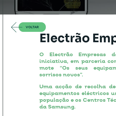
VOLTAR
Electrão Em
O Electrão Empresas 
iniciativa, em parceria 
mote “Os seus equipa
sorrisos novos”.
Uma acção de recolha de
equipamentos eléctricos u
população e os Centros Téc
da Samsung.