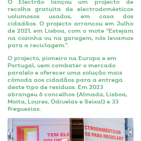
O Electrão lançou um projecto de
recolha gratuita de electrodomésticos
volumosos usados, em casa dos
cidadãos. O projecto arrancou em Julho
de 2021, em Lisboa, com o mote “Estejam
na cozinha ou na garagem, nós levamos
para a reciclagem.”.
O projecto, pioneiro na Europa e em
Portugal, vem combater o mercado
paralelo e oferecer uma solução mais
cómoda aos cidadãos para a entrega
deste tipo de resíduos. Em 2023
abrangeu 6 concelhos (Almada, Lisboa,
Moita, Loures, Odivelas e Seixal) e 33
freguesias.