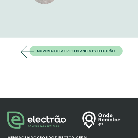
MOVIMENTO FAZ PELO PLANETA BY ELECTRÃO
MENSAGEM DO CEO E DO DIRECTOR-GERAL