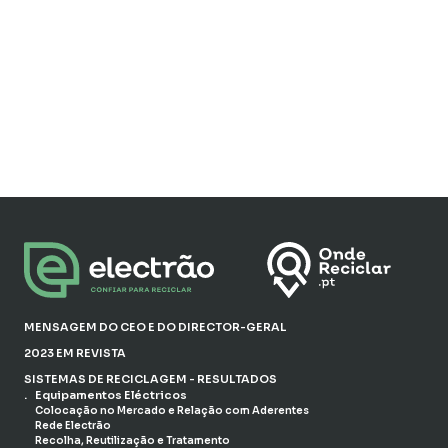
MENSAGEM DO CEO E DO DIRECTOR-GERAL
2023 EM REVISTA
SISTEMAS DE RECICLAGEM - RESULTADOS
Equipamentos Eléctricos
Colocação no Mercado e Relação com Aderentes
Rede Electrão
Recolha, Reutilização e Tratamento