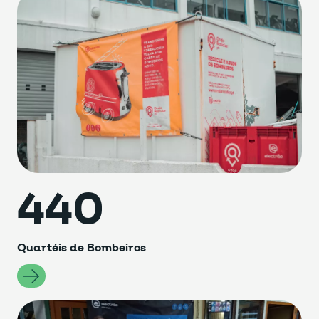
440
Quartéis de Bombeiros