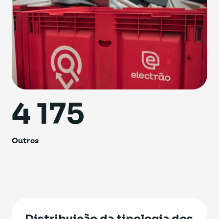
4 175
Outros